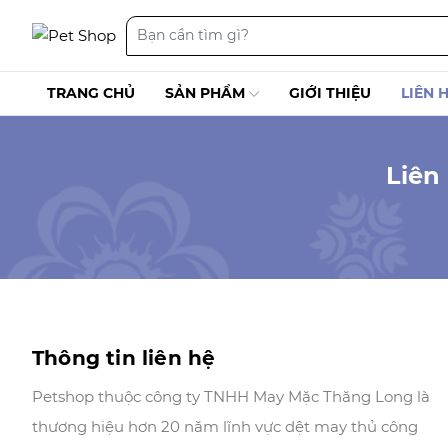
TRANG CHỦ
SẢN PHẨM
GIỚI THIỆU
LIÊN 
Liên
Thông tin liên hệ
Petshop thuộc công ty TNHH May Mặc Thăng Long là
thương hiệu hơn 20 năm lĩnh vực dệt may thủ công