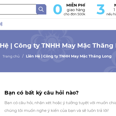
0
3
MIỄN PHÍ
giao hàng
1
cho đơn 500k
nếu hà
HỆ
 Hệ | Công ty TNHH May Mặc Thăng
Liên Hệ | Công ty TNHH May Mặc Thăng Long
Trang chủ
Bạn có bất kỳ câu hỏi nào?
Bạn có câu hỏi, nhận xét hoặc ý tưởng tuyệt vời muốn chi
chúng tôi muốn nghe ý kiến của bạn và sẽ luôn trả lời!