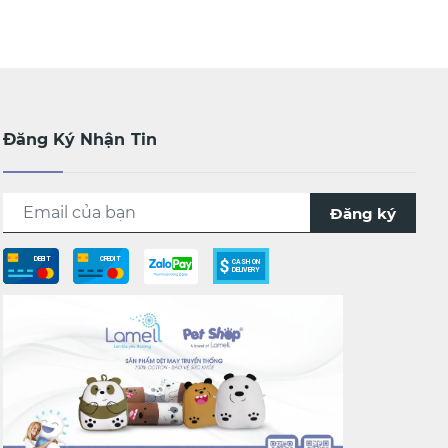
Đăng Ký Nhận Tin
Đăng ký