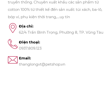
truyền thống. Chuyên xuất khẩu các sản phẩm từ
cotton 100% từ thiết kế đến sản xuất: túi xách, ba-lô,
bóp ví, phụ kiện thời trang,....uy tín
Địa chỉ:
62/4 Trần Bình Trọng, Phường 8, TP. Vũng Tàu
Điện thoại:
0937.809.123
Email:
thanglongvt@petshop.vn