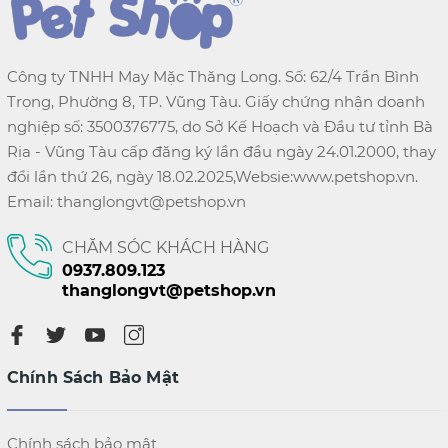
Công ty TNHH May Mặc Thăng Long. Số: 62/4 Trần Bình
Trọng, Phường 8, TP. Vũng Tàu. Giấy chứng nhận doanh
nghiệp số: 3500376775, do Sở Kế Hoạch và Đầu tư tỉnh Bà
Rịa - Vũng Tàu cấp đăng ký lần đầu ngày 24.01.2000, thay
đổi lần thứ 26, ngày 18.02.2025,Websie:www.petshop.vn.
Email: thanglongvt@petshop.vn
CHĂM SÓC KHÁCH HÀNG
0937.809.123
thanglongvt@petshop.vn
Chính Sách Bảo Mật
Chính sách bảo mật