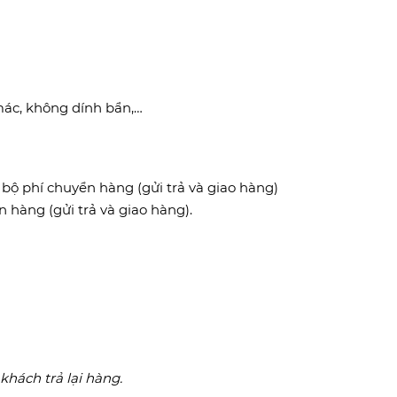
mác, không dính bẩn,…
 bộ phí chuyển hàng (gửi trả và giao hàng)
 hàng (gửi trả và giao hàng).
hách trả lại hàng.