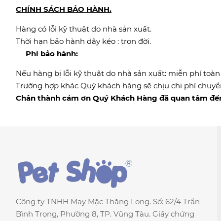
CHÍNH SÁCH BẢO HÀNH.
Hàng có lỗi kỹ thuật do nhà sản xuất.
Thời hạn bảo hành dây kéo : trọn đời.
Phí bảo hành:
Nếu hàng bị lỗi kỹ thuật do nhà sản xuất: miễn phí toàn
Trường hợp khác Quý khách hàng sẽ chịu chi phí chuyển
Chân thành cảm ơn Quý Khách Hàng đã quan tâm đến
Công ty TNHH May Mặc Thăng Long. Số: 62/4 Trần
Bình Trọng, Phường 8, TP. Vũng Tàu. Giấy chứng