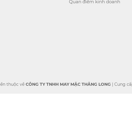
Quan điểm kinh doanh
ền thuộc về
CÔNG TY TNHH MAY MẶC THĂNG LONG
|
Cung cấ