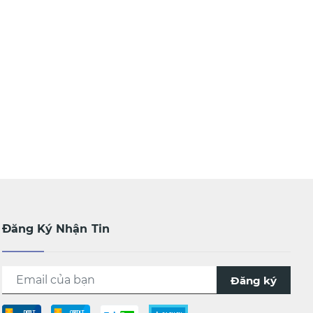
Đăng Ký Nhận Tin
Đăng ký