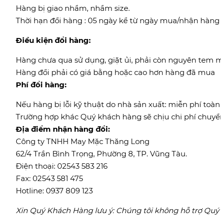
Hàng bị giao nhầm, nhầm size.
Thời hạn đổi hàng : 05 ngày kể từ ngày mua/nhận hàng
Điều kiện đổi hàng:
Hàng chưa qua sử dụng, giặt ủi, phải còn nguyên tem 
Hàng đổi phải có giá bằng hoặc cao hơn hàng đã mua
Phí đổi hàng:
Nếu hàng bị lỗi kỹ thuật do nhà sản xuất: miễn phí toàn
Trường hợp khác Quý khách hàng sẽ chịu chi phí chuyển
Địa điểm nhận hàng đổi:
Công ty TNHH May Mặc Thăng Long
62/4 Trần Bình Trọng, Phường 8, TP. Vũng Tàu.
Điện thoại: 02543 583 216
Fax: 02543 581 475
Hotline: 0937 809 123
Xin Quý Khách Hàng lưu ý: Chúng tôi không hỗ trợ Quý k