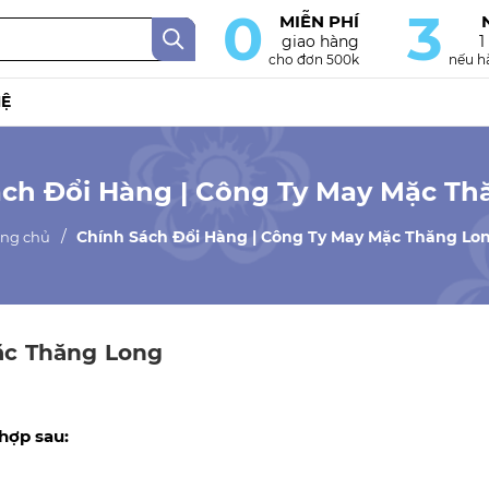
0
3
MIỄN PHÍ
giao hàng
1
cho đơn 500k
nếu hà
HỆ
ách Đổi Hàng | Công Ty May Mặc Th
Chính Sách Đổi Hàng | Công Ty May Mặc Thăng Lo
ang chủ
ặc Thăng Long
hợp sau: