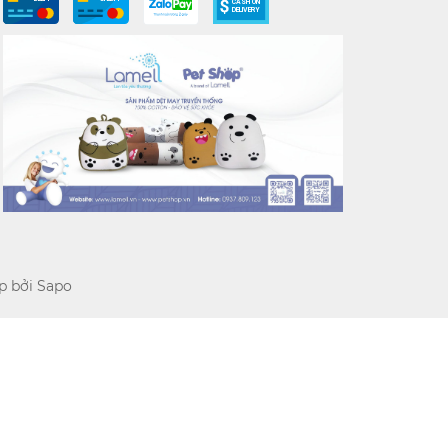
p bởi
Sapo