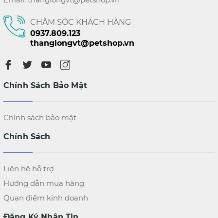
CHĂM SÓC KHÁCH HÀNG
0937.809.123
thanglongvt@petshop.vn
Chính Sách Bảo Mật
Chính sách bảo mật
Chính Sách
Liên hệ hỗ trợ
Hướng dẫn mua hàng
Quan điểm kinh doanh
Đăng Ký Nhận Tin