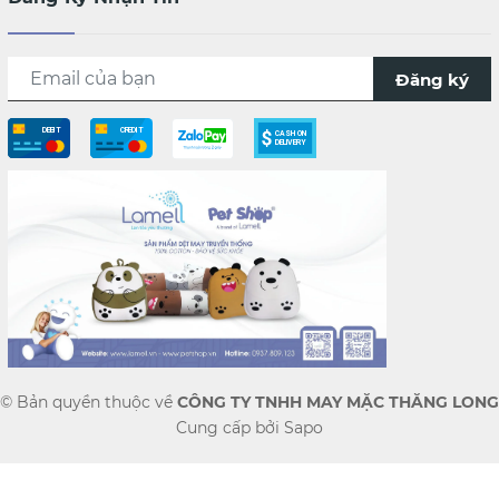
Đăng ký
© Bản quyền thuộc về
CÔNG TY TNHH MAY MẶC THĂNG LONG
Cung cấp bởi
Sapo