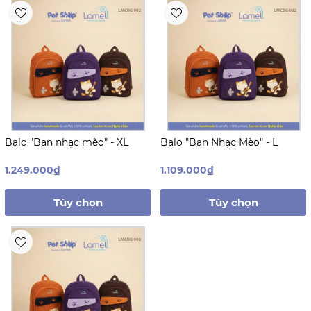
Balo "Ban nhạc mèo" - XL
Balo "Ban Nhạc Mèo" - L
1.249.000₫
1.109.000₫
Tùy chọn
Tùy chọn